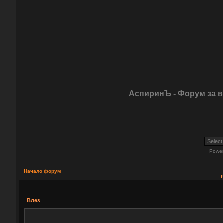
АспиринЪ - Форум за 
Powe
Начало форум
Влез