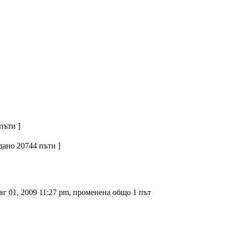
пъти ]
едано 20744 пъти ]
 01, 2009 11:27 pm, променена общо 1 път