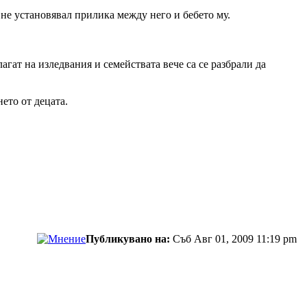
 не установявал прилика между него и бебето му.
гат на изледвания и семействата вече са се разбрали да
ето от децата.
Публикувано на:
Съб Авг 01, 2009 11:19 pm