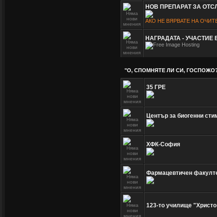
НОВ ПРЕПАРАТ ЗА ОТ
АКО НЕ ВЯРВАТЕ НА ОЧИТ
НАГРАДАТА - УЧАСТИЕ
"О, СПОМНЯТЕ ЛИ СИ, ГОСПОЖО
35 ГРЕ
Център за биогенни сти
ХФК-София
Фармацевтичен факулт
123-то училище "Христо