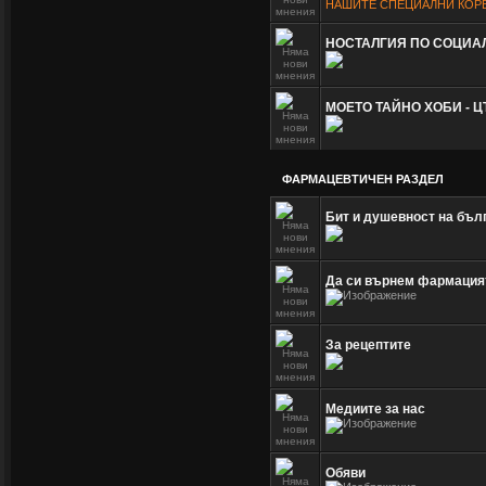
НАШИТЕ СПЕЦИАЛНИ КОР
НОСТАЛГИЯ ПО СОЦИА
МОЕТО ТАЙНО ХОБИ - Ц
ФАРМАЦЕВТИЧЕН РАЗДЕЛ
Бит и душевност на бъл
Да си върнем фармация
За рецептите
Медиите за нас
Обяви