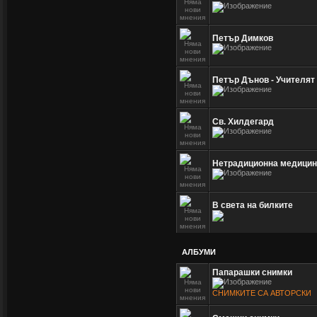
Петър Димков
Петър Дънов - Учителят
Св. Хилдегард
Нетрадиционна медицина
В света на билките
АЛБУМИ
Папарашки снимки
СНИМКИТЕ СА АВТОРСКИ