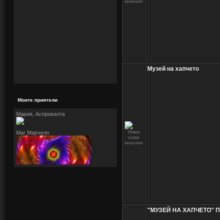
Музей на хапчето
Моите приятели
Мария, Аспровалта
Маг Марчело
"МУЗЕЙ НА ХАПЧЕТО" П