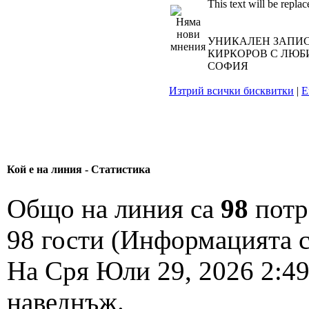
This text will be replac
УНИКАЛЕН ЗАПИС
КИРКОРОВ С ЛЮБИ
СОФИЯ
Изтрий всички бисквитки
|
Е
Кой е на линия - Статистика
Общо на линия са
98
потре
98 гости (Информацията с
На Сря Юли 29, 2026 2:4
наведнъж.