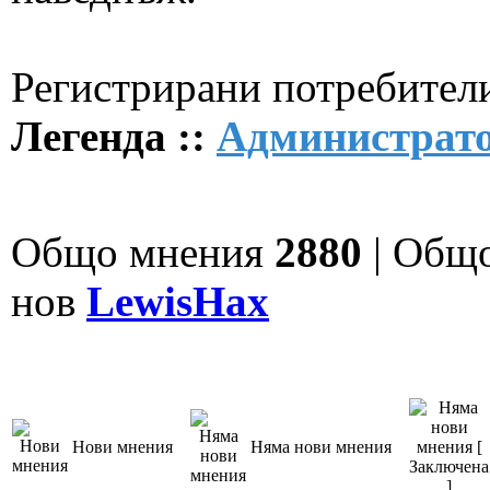
Регистрирани потребители
Легенда ::
Администрат
Общо мнения
2880
| Общ
нов
LewisHax
Нови мнения
Няма нови мнения