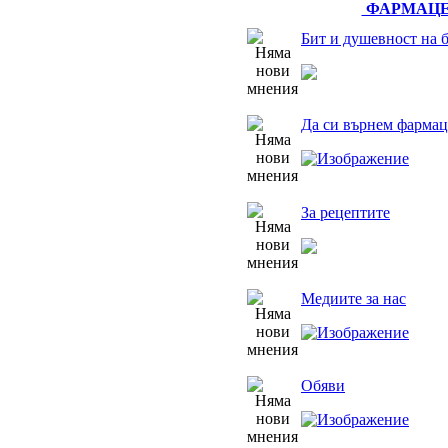
ФАРМАЦЕ
Бит и душевност на 
Да си върнем фармац
За рецептите
Медиите за нас
Обяви