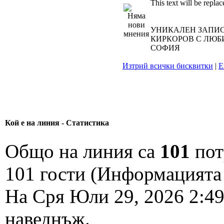
This text will be replac
УНИКАЛЕН ЗАПИС
КИРКОРОВ С ЛЮБИ
СОФИЯ
Изтрий всички бисквитки
|
Е
Кой е на линия - Статистика
Общо на линия са
101
пот
101 гости (Информацията 
На Сря Юли 29, 2026 2:4
наведнъж.