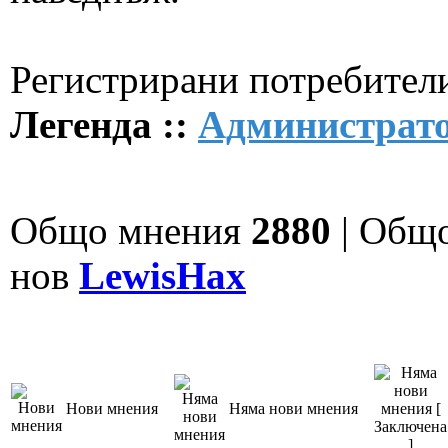
Регистрирани потребители
Легенда ::
Администрат
Общо мнения
2880
| Общ
нов
LewisHax
Нови мнения
Няма нови мнения