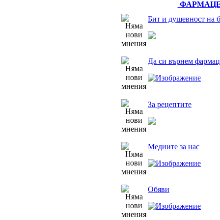
ФАРМАЦЕ
Бит и душевност на 
Да си върнем фармац
За рецептите
Медиите за нас
Обяви