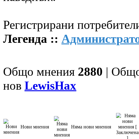
Регистрирани потребители
Легенда ::
Администрат
Общо мнения
2880
| Общ
нов
LewisHax
Нови мнения
Няма нови мнения