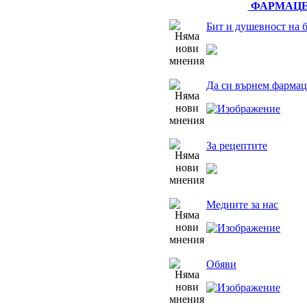
ФАРМАЦЕ
Бит и душевност на 
Да си върнем фармац
За рецептите
Медиите за нас
Обяви