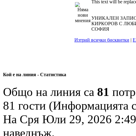
This text will be replac
УНИКАЛЕН ЗАПИС
КИРКОРОВ С ЛЮБИ
СОФИЯ
Изтрий всички бисквитки
|
Е
Кой е на линия - Статистика
Общо на линия са
81
потре
81 гости (Информацията с
На Сря Юли 29, 2026 2:4
наведнъж.