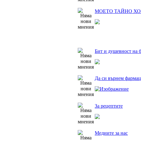
МОЕТО ТАЙНО ХОБ
Бит и душевност на 
Да си върнем фармац
За рецептите
Медиите за нас