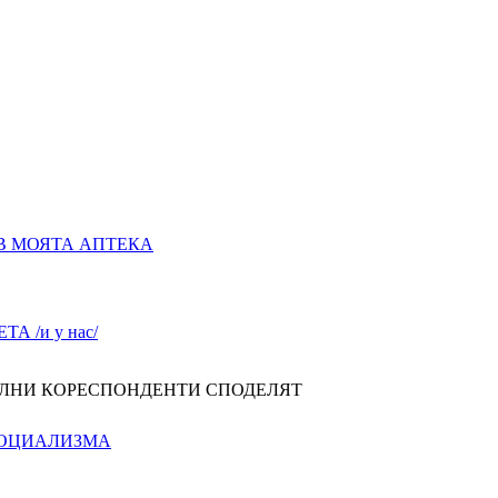
В МОЯТА АПТЕКА
А /и у нас/
ЛНИ КОРЕСПОНДЕНТИ СПОДЕЛЯТ
СОЦИАЛИЗМА