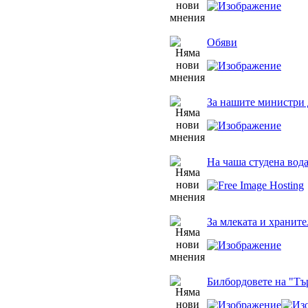
Обяви
За нашите министри 
На чаша студена вод
За млеката и храните
Билбордовете на "Тъ