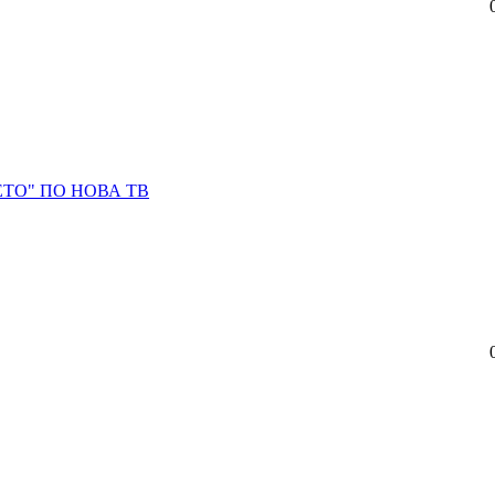
ТО" ПО НОВА ТВ