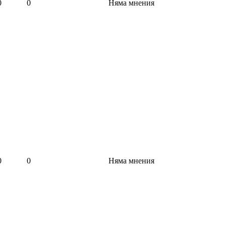
0
0
Няма мнения
0
0
Няма мнения