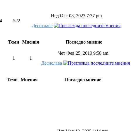
Нед Окт 08, 2023 7:37 pm
4
522
Десислава
Теми
Мнения
Последно мнение
Чет Фев 25, 2010 9:58 am
1
1
Десислава
Теми
Мнения
Последно мнение