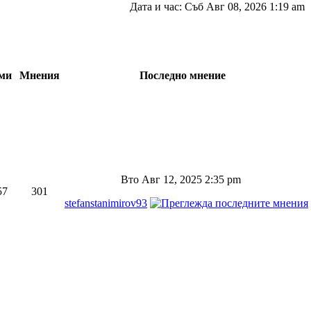
Дата и час: Съб Авг 08, 2026 1:19 am
ми
Мнения
Последно мнение
Вто Авг 12, 2025 2:35 pm
57
301
stefanstanimirov93