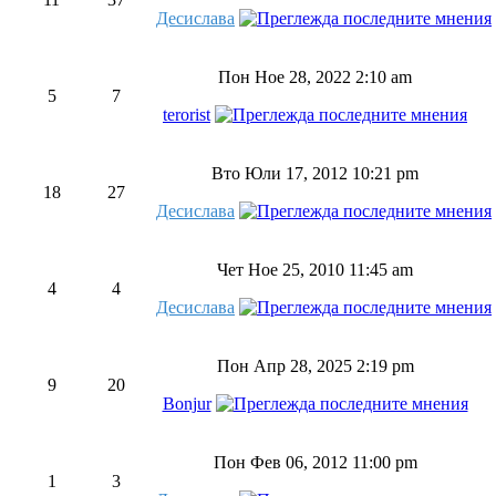
Десислава
Пон Ное 28, 2022 2:10 am
5
7
terorist
Вто Юли 17, 2012 10:21 pm
18
27
Десислава
Чет Ное 25, 2010 11:45 am
4
4
Десислава
Пон Апр 28, 2025 2:19 pm
9
20
Bonjur
Пон Фев 06, 2012 11:00 pm
1
3