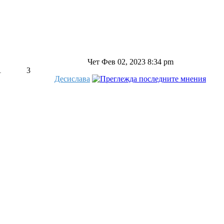
Чет Фев 02, 2023 8:34 pm
1
3
Десислава