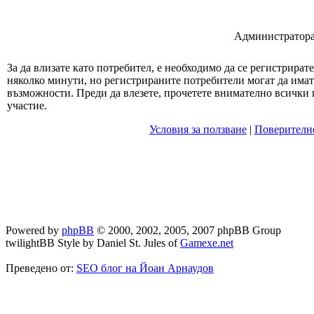
Администратора 
За да влизате като потребител, е необходимо да се регистрират
няколко минути, но регистрираните потребители могат да има
възможности. Преди да влезете, прочетете внимателно всички 
участие.
Условия за ползване
|
Поверителн
Powered by
phpBB
© 2000, 2002, 2005, 2007 phpBB Group
twilightBB Style by Daniel St. Jules of
Gamexe.net
Преведено от:
SEO блог на Йоан Арнаудов