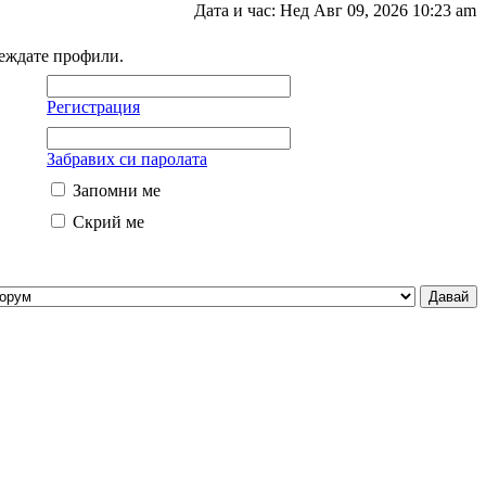
Дата и час: Нед Авг 09, 2026 10:23 am
леждате профили.
Регистрация
Забравих си паролата
Запомни ме
Скрий ме