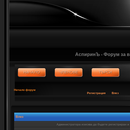
АспиринЪ - Форум за 
Начало форум
Регистрация
Влез
Влез
Администратора изисква да бъдете регистриран и в