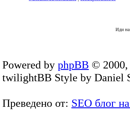
Иди на
Powered by
phpBB
© 2000, 
twilightBB Style by Daniel S
Преведено от:
SEO блог на