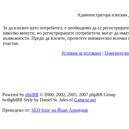
Администратора изисква да
За да влизате като потребител, е необходимо да се регистрират
няколко минути, но регистрираните потребители могат да има
възможности. Преди да влезете, прочетете внимателно всички 
участие.
Условия за ползване
|
Поверителн
Powered by
phpBB
© 2000, 2002, 2005, 2007 phpBB Group
twilightBB Style by Daniel St. Jules of
Gamexe.net
Преведено от:
SEO блог на Йоан Арнаудов