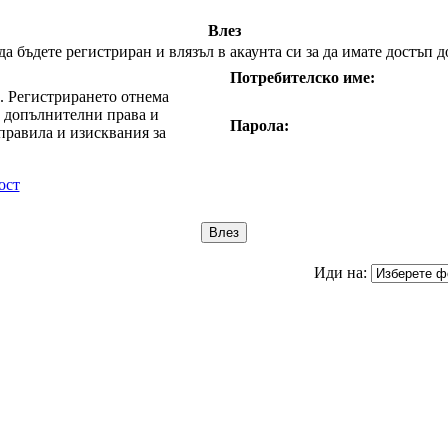
Влез
 бъдете регистриран и влязъл в акаунта си за да имате достъп д
Потребителско име:
е. Регистрирането отнема
т допълнителни права и
Парола:
правила и изисквания за
ост
Иди на: