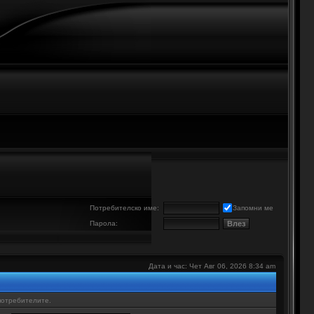
е
Потребителско име:
Запомни ме
Парола:
Дата и час: Чет Авг 06, 2026 8:34 am
потребителите.