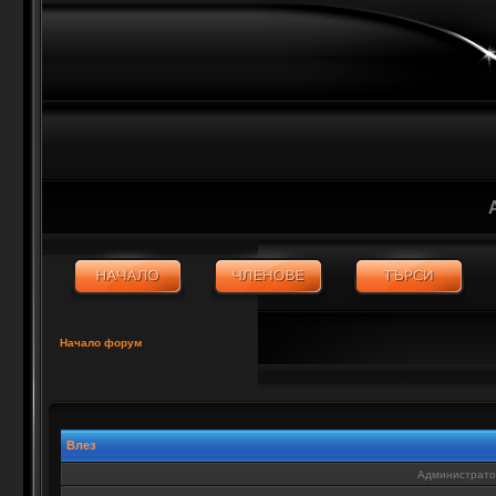
Начало форум
Влез
Администратор