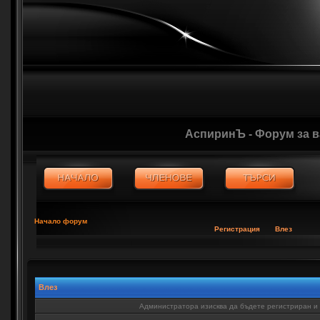
АспиринЪ - Форум за 
Начало форум
Регистрация
Влез
Влез
Администратора изисква да бъдете регистриран и в