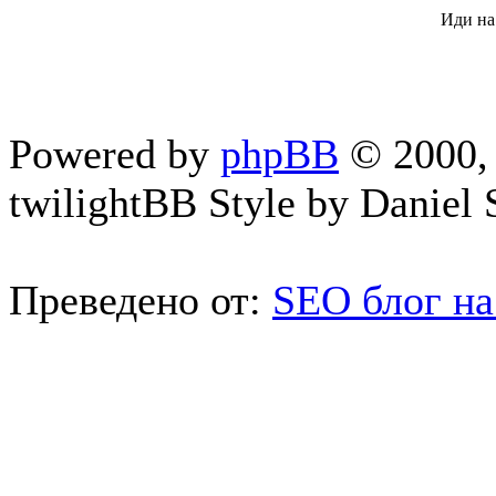
Иди на
Powered by
phpBB
© 2000, 
twilightBB Style by Daniel S
Преведено от:
SEO блог на