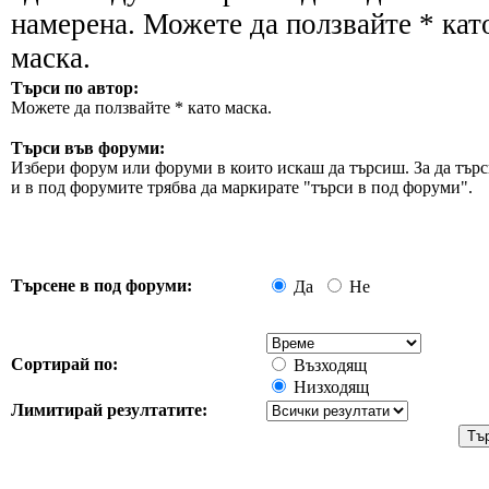
намерена. Можете да ползвайте * кат
маска.
Търси по автор:
Можете да ползвайте * като маска.
Търси във форуми:
Избери форум или форуми в които искаш да търсиш. За да търс
и в под форумите трябва да маркирате "търси в под форуми".
Търсене в под форуми:
Да
Не
Сортирай по:
Възходящ
Низходящ
Лимитирай резултатите: