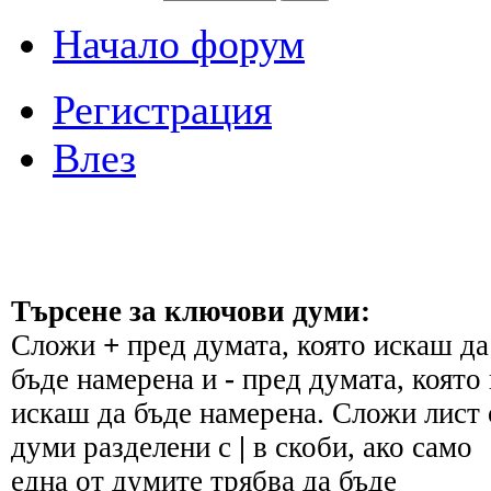
Начало форум
Регистрация
Влез
Търсене за ключови думи:
Сложи
+
пред думата, която искаш да
бъде намерена и
-
пред думата, която 
искаш да бъде намерена. Сложи лист 
думи разделени с
|
в скоби, ако само
една от думите трябва да бъде