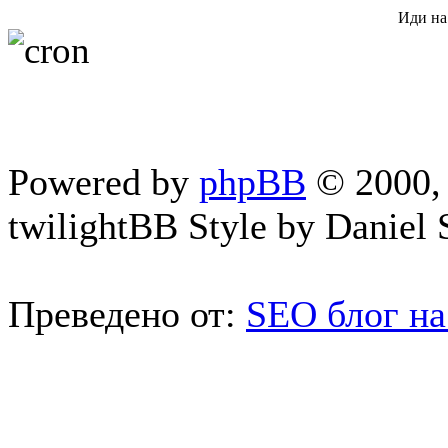
Иди на
Powered by
phpBB
© 2000, 
twilightBB Style by Daniel S
Преведено от:
SEO блог на