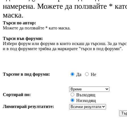
намерена. Можете да ползвайте * кат
маска.
Търси по автор:
Можете да ползвайте * като маска.
Търси във форуми:
Избери форум или форуми в които искаш да търсиш. За да търс
и в под форумите трябва да маркирате "търси в под форуми".
Търсене в под форуми:
Да
Не
Сортирай по:
Възходящ
Низходящ
Лимитирай резултатите: