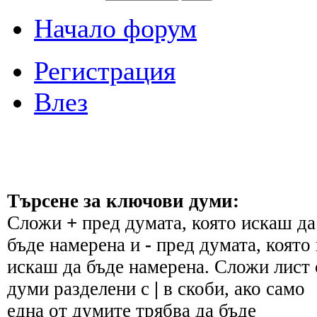
Начало форум
Регистрация
Влез
Търсене за ключови думи:
Сложи
+
пред думата, която искаш да
бъде намерена и
-
пред думата, която 
искаш да бъде намерена. Сложи лист 
думи разделени с
|
в скоби, ако само
една от думите трябва да бъде