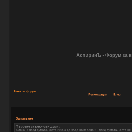
АспиринЪ - Форум за 
Начало форум
Регистрация
Влез
Запитване
Търсене за ключови думи:
Сложи
+
пред думата, която искаш да бъде намерена и
-
пред думата, която не