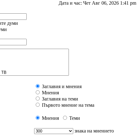
Дата и час: Чет Авг 06, 2026 1:41 pm
ните думи
уми
Заглавия и мнения
Мнения
Заглавия на теми
Първото мнение на тема
Мнения
Теми
знака на мнението