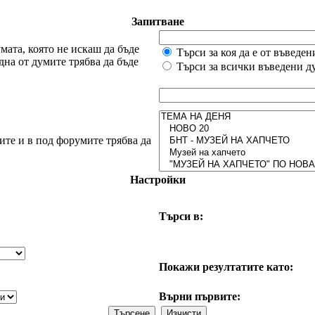
Запитване
мата, която не искаш да бъде
Търси за коя да е от въведе
дна от думите трябва да бъде
Търси за всички въведени д
ите и в под форумите трябва да
Настройки
Търси в:
Покажи резултатите като:
Върни първите: