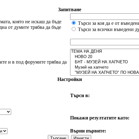
Запитване
мата, която не искаш да бъде
Търси за коя да е от въведе
дна от думите трябва да бъде
Търси за всички въведени д
ите и в под форумите трябва да
Настройки
Търси в:
Покажи резултатите като:
Върни първите: