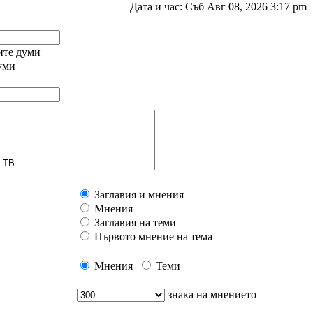
Дата и час: Съб Авг 08, 2026 3:17 pm
ните думи
уми
Заглавия и мнения
Мнения
Заглавия на теми
Първото мнение на тема
Мнения
Теми
знака на мнението