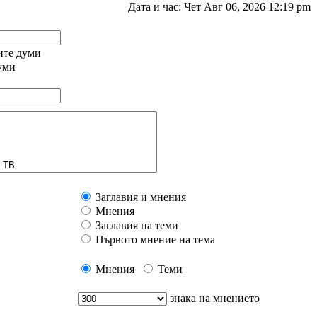
Дата и час: Чет Авг 06, 2026 12:19 pm
ните думи
уми
Заглавия и мнения
Мнения
Заглавия на теми
Първото мнение на тема
Мнения
Теми
знака на мнението