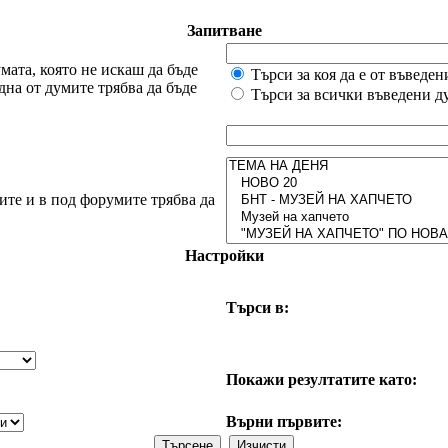
Запитване
мата, която не искаш да бъде
Търси за коя да е от въведе
дна от думите трябва да бъде
Търси за всички въведени д
ите и в под форумите трябва да
Настройки
Търси в:
Покажи резултатите като:
Върни първите: