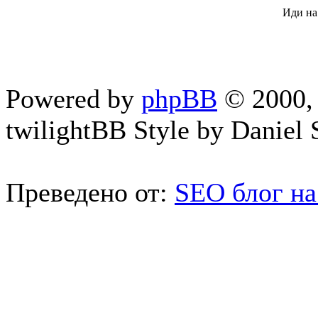
Иди на
Powered by
phpBB
© 2000, 
twilightBB Style by Daniel S
Преведено от:
SEO блог на