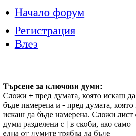
Начало форум
Регистрация
Влез
Търсене за ключови думи:
Сложи
+
пред думата, която искаш да
бъде намерена и
-
пред думата, която 
искаш да бъде намерена. Сложи лист 
думи разделени с
|
в скоби, ако само
една от думите трябва да бъде