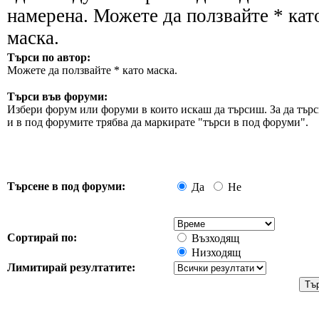
намерена. Можете да ползвайте * кат
маска.
Търси по автор:
Можете да ползвайте * като маска.
Търси във форуми:
Избери форум или форуми в които искаш да търсиш. За да търс
и в под форумите трябва да маркирате "търси в под форуми".
Търсене в под форуми:
Да
Не
Сортирай по:
Възходящ
Низходящ
Лимитирай резултатите: