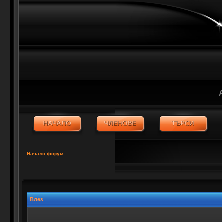
Начало форум
Влез