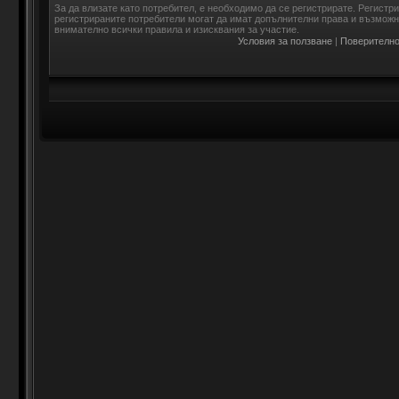
За да влизате като потребител, е необходимо да се регистрирате. Регистр
регистрираните потребители могат да имат допълнителни права и възможно
внимателно всички правила и изисквания за участие.
Условия за ползване
|
Поверително