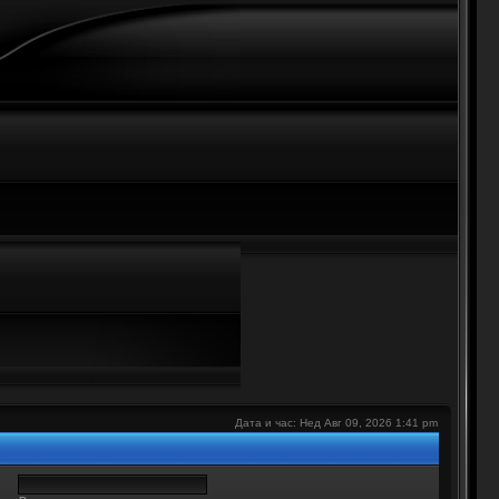
е
Дата и час: Нед Авг 09, 2026 1:41 pm