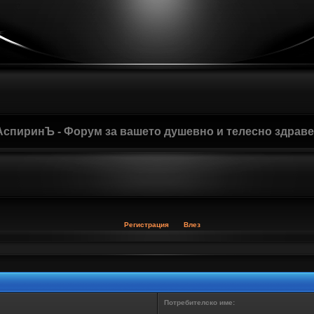
АспиринЪ - Форум за вашето душевно и телесно здрав
Регистрация
Влез
Потребителско име: