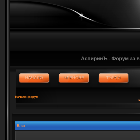
АспиринЪ - Форум за 
Начало форум
Влез