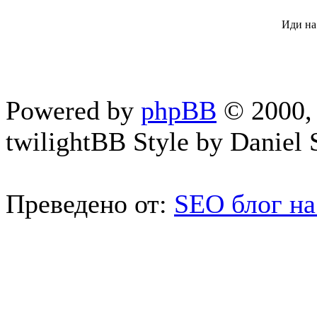
Иди на
Powered by
phpBB
© 2000, 
twilightBB Style by Daniel S
Преведено от:
SEO блог на