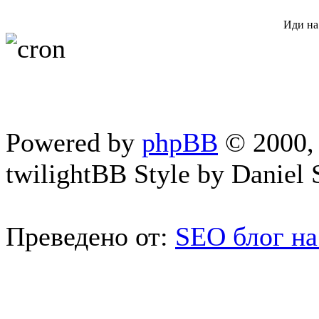
Иди на
Powered by
phpBB
© 2000, 
twilightBB Style by Daniel S
Преведено от:
SEO блог на