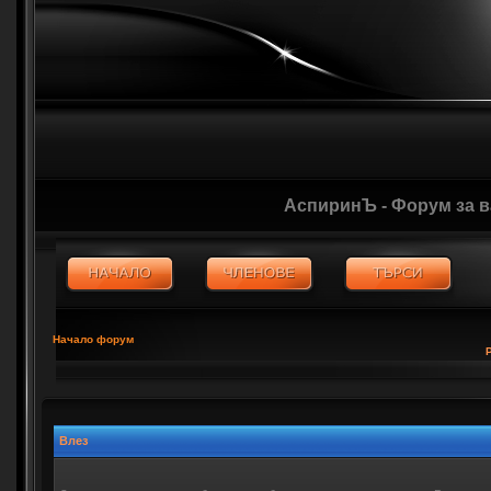
АспиринЪ - Форум за 
Начало форум
Влез