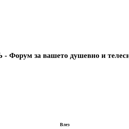
 - Форум за вашето душевно и телес
Влез