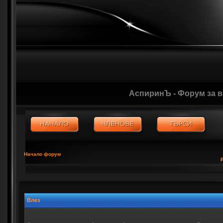
АспиринЪ - Форум за 
Начало форум
Влез