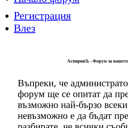
Регистрация
Влез
АспиринЪ - Форум за вашето 
Въпреки, че администрато
форум ще се опитат да пр
възможно най-бързо всеки
невъзможно е да бъдат пр
разбирате, че всички съо