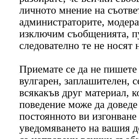
личното мнение на съответ
администраторите, модера
изключим съобщенията, пус
следователно те не носят 
Приемате се да не пишете
вулгарен, заплашителен, 
всякакъв друг материал, к
поведение може да доведе
постоянното ви изгонване
уведомяването на вашия до