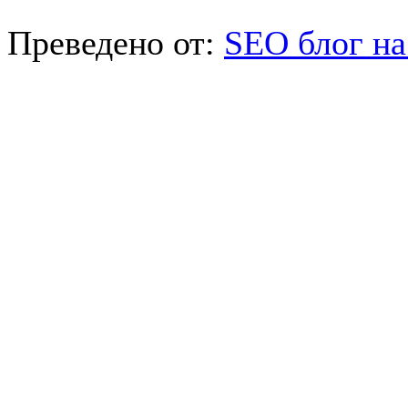
Преведено от:
SEO блог на