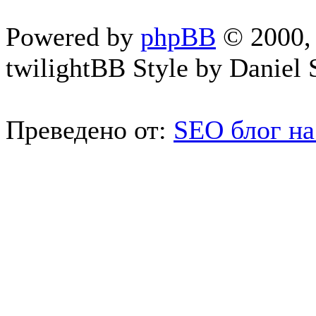
Powered by
phpBB
© 2000, 
twilightBB Style by Daniel S
Преведено от:
SEO блог на