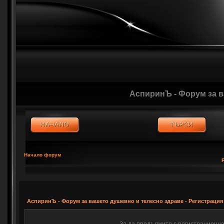
АспиринЪ - Форум за 
Начало форум
АспиринЪ - Форум за вашето душевно и телесно здраве - Регистрация