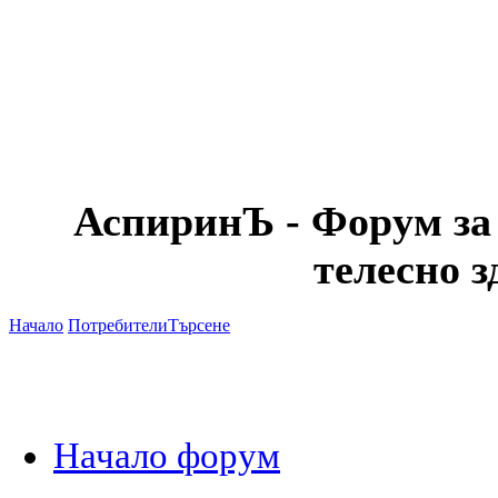
АспиринЪ - Форум за
телесно 
Начало
Потребители
Търсене
Начало форум