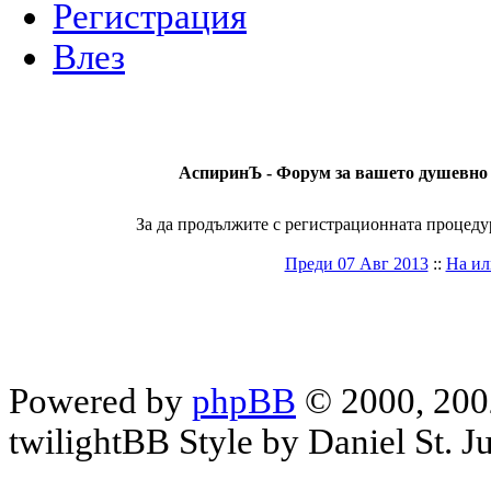
Регистрация
Влез
АспиринЪ - Форум за вашето душевно и
За да продължите с регистрационната процедура
Преди 07 Авг 2013
::
На ил
Powered by
phpBB
© 2000, 200
twilightBB Style by Daniel St. J