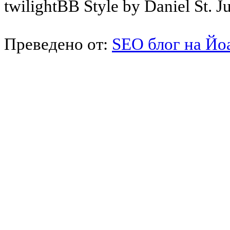
twilightBB Style by Daniel St. J
Преведено от:
SEO блог на Йо