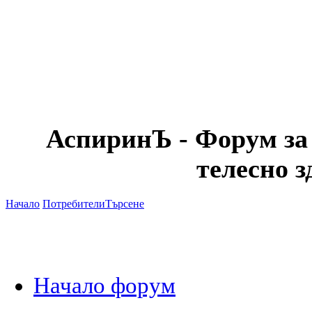
АспиринЪ - Форум за
телесно 
Начало
Потребители
Търсене
Начало форум