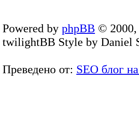
Powered by
phpBB
© 2000, 
twilightBB Style by Daniel S
Преведено от:
SEO блог на