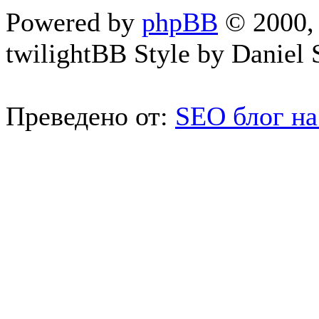
Powered by
phpBB
© 2000, 
twilightBB Style by Daniel S
Преведено от:
SEO блог на