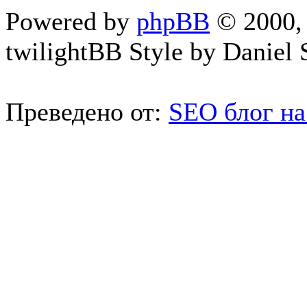
Powered by
phpBB
© 2000, 
twilightBB Style by Daniel S
Преведено от:
SEO блог на