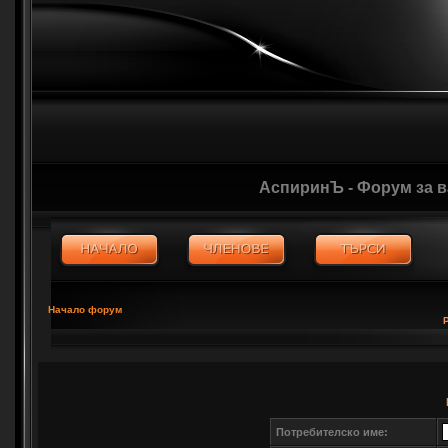
АспиринЪ - Форум за 
Начало форум
Потребителско име: