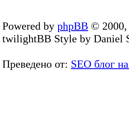
Powered by
phpBB
© 2000, 
twilightBB Style by Daniel S
Преведено от:
SEO блог на