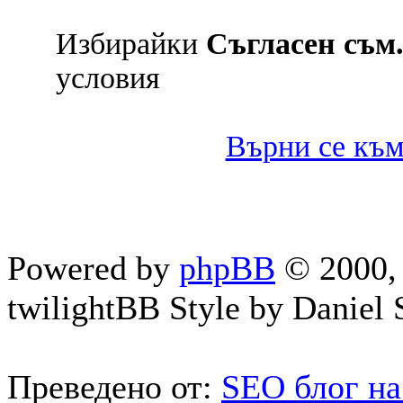
Избирайки
Съгласен съм.
условия
Върни се към
Powered by
phpBB
© 2000, 
twilightBB Style by Daniel S
Преведено от:
SEO блог на