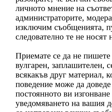
личното мнение на съответ
администраторите, модера
изключим съобщенията, пус
следователно те не носят 
Приемате се да не пишете
вулгарен, заплашителен, 
всякакъв друг материал, к
поведение може да доведе
постоянното ви изгонване
уведомяването на вашия до