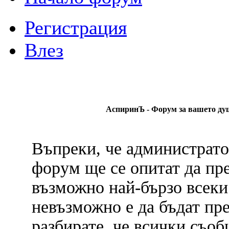
Регистрация
Влез
АспиринЪ - Форум за вашето душе
Въпреки, че администрато
форум ще се опитат да пр
възможно най-бързо всеки
невъзможно е да бъдат пр
разбирате, че всички съо