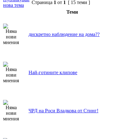
Страница
1
от
1
[ 15 теми ]
нова тема
Теми
дискретно наблюдение на дома??
Най-готините клипове
ЧРД на Роси Владкова от Стинг!