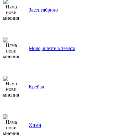
Засентябрило
Моля, влезте в темата
Крейзи
Химн