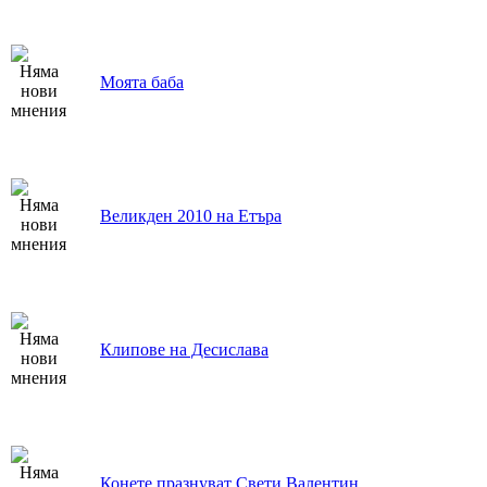
Моята баба
Великден 2010 на Етъра
Клипове на Десислава
Конете празнуват Свети Валентин