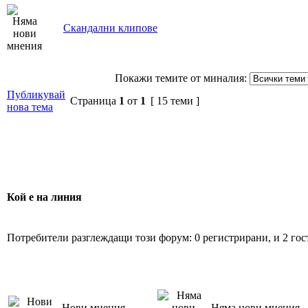
Скандални клипове
Покажи темите от миналия:
Публикувай
Страница
1
от
1
[ 15 теми ]
нова тема
Кой е на линия
Потребители разглеждащи този форум: 0 регистрирани, и 2 гос
Нови мнения
Няма нови мнения