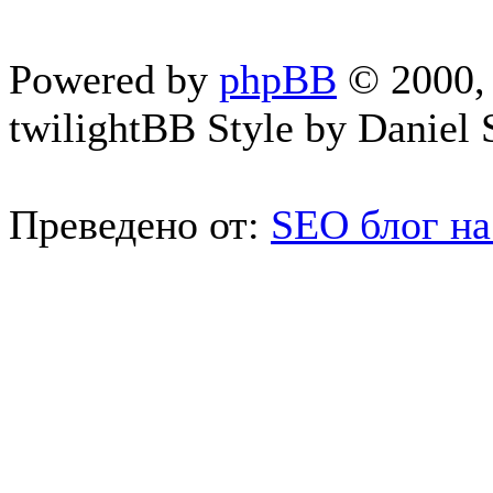
Powered by
phpBB
© 2000, 
twilightBB Style by Daniel S
Преведено от:
SEO блог на