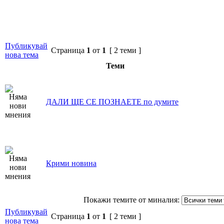
Публикувай
Страница
1
от
1
[ 2 теми ]
нова тема
Теми
ДАЛИ ЩЕ СЕ ПОЗНАЕТЕ по думите
Крими новина
Покажи темите от миналия:
Публикувай
Страница
1
от
1
[ 2 теми ]
нова тема