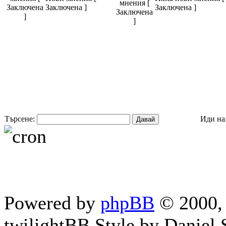
Заключена ]
Заключена ]
Търсене:
Иди на
Powered by
phpBB
© 2000, 
twilightBB Style by Daniel S