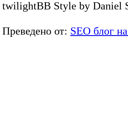
twilightBB Style by Daniel S
Преведено от:
SEO блог на