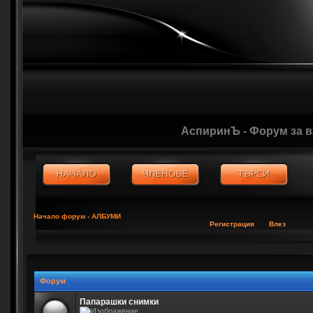
АспиринЪ - Форум за 
Начало форум
‹
АЛБУМИ
Регистрация
Влез
Форум
Папарашки снимки