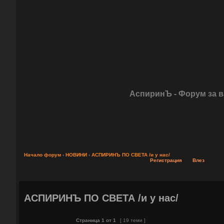
АспиринЪ - Форум за 
Начало форум
‹
НОВИНИ
‹
АСПИРИНЪ ПО СВЕТА /и у нас/
Регистрация
Влез
АСПИРИНЪ ПО СВЕТА /и у нас/
Страница
1
от
1
[ 19 теми ]