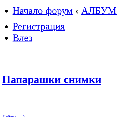
Начало форум
‹
АЛБУМ
Регистрация
Влез
Папарашки снимки
Публикувай