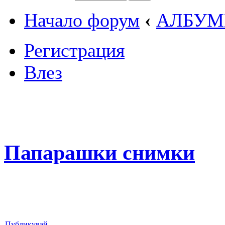
Начало форум
‹
АЛБУМ
Регистрация
Влез
Папарашки снимки
Публикувай