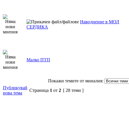
Наводнение в МОЛ
СЕРДИКА
Малко ПТП
Покажи темите от миналия:
Публикувай
Страница
1
от
2
[ 28 теми ]
нова тема