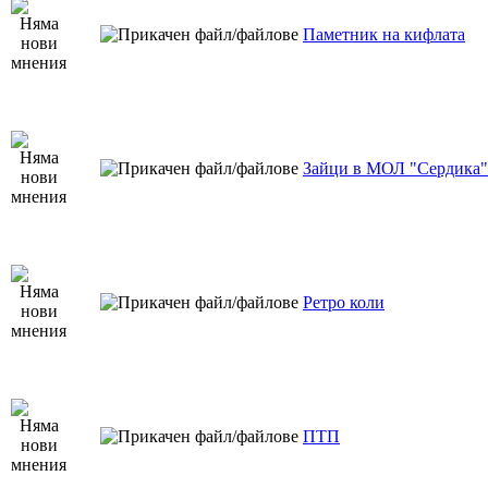
Паметник на кифлата
Зайци в МОЛ "Сердика"
Ретро коли
ПТП