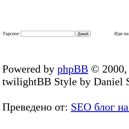
Търсене:
Иди на
Powered by
phpBB
© 2000, 
twilightBB Style by Daniel S
Преведено от:
SEO блог на