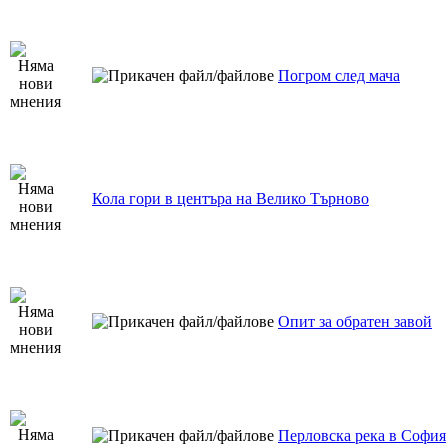
Погром след мача
Кола гори в центъра на Велико Търново
Опит за обратен завой
Перловска река в София