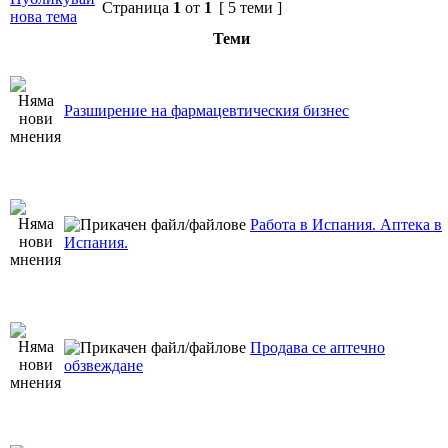
Страница
1
от
1
[ 5 теми ]
нова тема
Теми
Разширение на фармацевтическия бизнес
Работа в Испания. Аптека в
Испания.
Продава се аптечно
обзвеждане