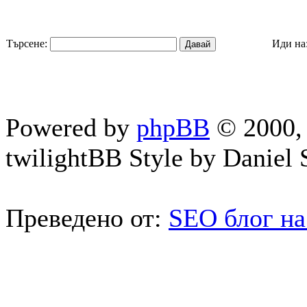
Търсене:
Иди на
Powered by
phpBB
© 2000, 
twilightBB Style by Daniel S
Преведено от:
SEO блог на