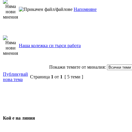
Напомняне
Наша колежка си търси работа
Покажи темите от миналия:
Публикувай
Страница
1
от
1
[ 5 теми ]
нова тема
Кой е на линия