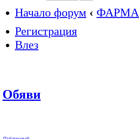
Начало форум
‹
ФАРМА
Регистрация
Влез
Обяви
Публикувай