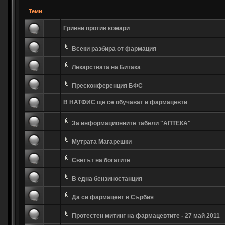
Теми
Гривни против комари
Всеки разбира от фармация
Лекарствата на Битака
Пресконференция БФС
В НАТФИС ще се обучават и фармацевти
За информационните табели "АПТЕКА"
Мутрата Магарешки
Светът на богатите
В една бензиностанция
Да си фармацевт в Сърбия
Протестен митинг на фармацевтите - 27 май 2011