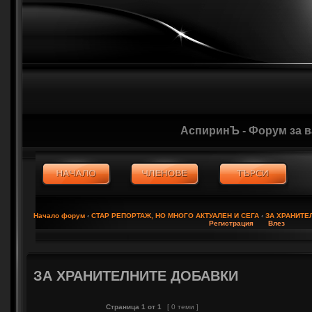
АспиринЪ - Форум за 
Начало форум
‹
СТАР РЕПОРТАЖ, НО МНОГО АКТУАЛЕН И СЕГА
‹
ЗА ХРАНИТЕ
Регистрация
Влез
ЗА ХРАНИТЕЛНИТЕ ДОБАВКИ
Страница
1
от
1
[ 0 теми ]