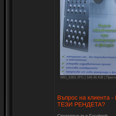
IMG_6363.JPG [ 548.46 KiB | Прегл
Въпрос на клиента
ТЕЗИ РЕНДЕТА?
Споделяне във Facebook