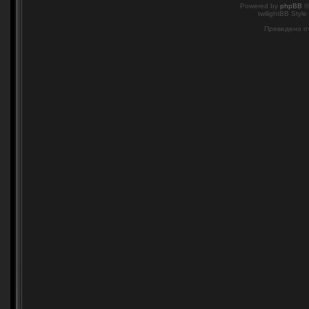
Powered by
phpBB
©
twilightBB Style
Преведено о