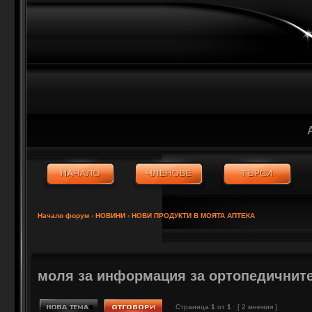
Начало форум
‹
НОВИНИ
‹
НОВИ ПРОДУКТИ В МОЯТА АПТЕКА
моля за информация за ортопедичните
Страница
1
от
1
[ 2 мнения ]