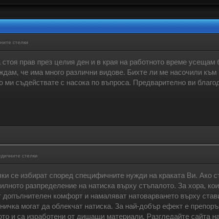
ните стелки
 стоя прав през целия ден и в края на работното време усещам б
иждам, че има много различни видове. Бихте ли ме насочили към
о ми съдействате с насока по въпроса. Предварително ви благо
едичните стелки
ки се избират според специфичните нужди на краката Ви. Ако с
илното разпределение на натиска върху стъпалото. За хора, кои
т допълнителен комфорт и намаляват натоварването върху стави
ничка могат да облекчат натиска. За най-добър ефект е препоръ
ото и са изработени от дишащи материали. Разгледайте сайта н