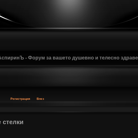
АспиринЪ - Форум за вашето душевно и телесно здрав
Регистрация
Влез
 стелки