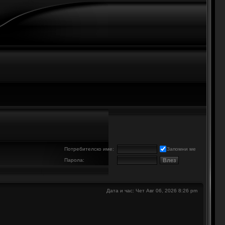
е
Потребителско име:
Запомни ме
Парола:
Дата и час: Чет Авг 06, 2026 8:26 pm